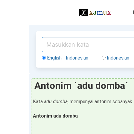
English - Indonesian
Indonesian - 
Antonim `adu domba`
Kata
adu domba
, mempunyai antonim sebanyak 
Antonim adu domba