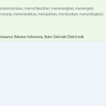
mempersatukan, memufakatkan, menenangkan, menengahi,
merarai, merembukkan, merujukkan, merukunkan, merundingkan)
Tesaurus Bahasa Indonesia, Buku Sekolah Elektronik.