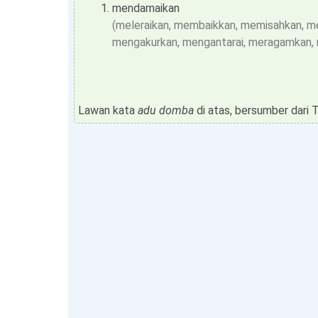
mendamaikan
(meleraikan, membaikkan, memisahkan, 
mengakurkan, mengantarai, meragamkan, 
Lawan kata
adu domba
di atas, bersumber dari 