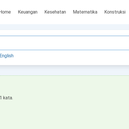
Home
Keuangan
Kesehatan
Matematika
Konstruksi
English
1 kata.