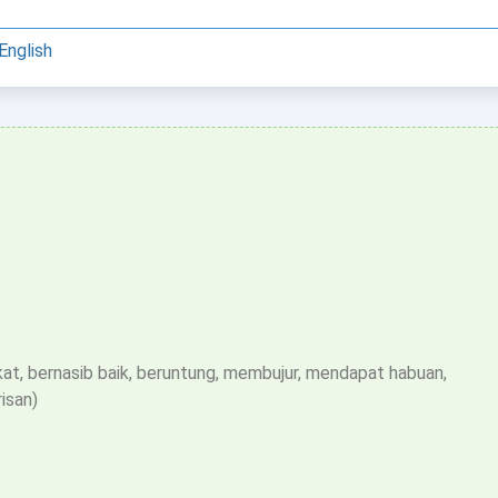
English
rkat, bernasib baik, beruntung, membujur, mendapat habuan,
isan)