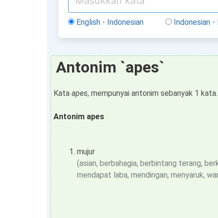
English - Indonesian
Indonesian - 
Antonim `apes`
Kata
apes
, mempunyai antonim sebanyak 1 kata.
Antonim apes
mujur
(asian, berbahagia, berbintang terang, be
mendapat laba, mendingan, menyaruk, war