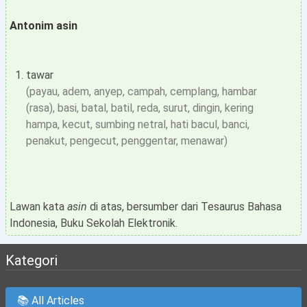
Antonim asin
tawar
(payau, adem, anyep, campah, cemplang, hambar
(rasa), basi, batal, batil, reda, surut, dingin, kering
hampa, kecut, sumbing netral, hati bacul, banci,
penakut, pengecut, penggentar, menawar)
Lawan kata
asin
di atas, bersumber dari Tesaurus Bahasa
Indonesia, Buku Sekolah Elektronik.
Kategori
📚 All Articles