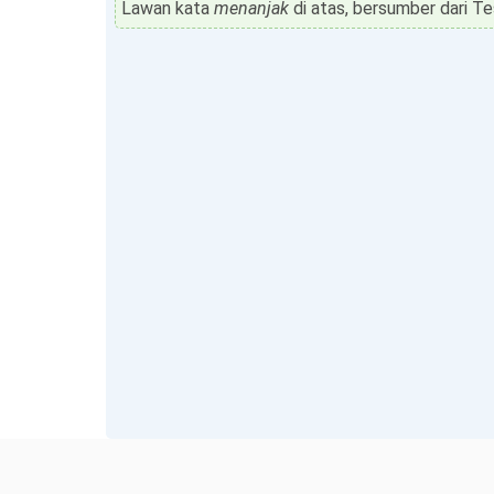
Lawan kata
menanjak
di atas, bersumber dari Te