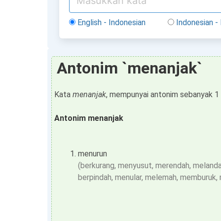
English - Indonesian
Indonesian - 
Antonim `menanjak`
Kata
menanjak
, mempunyai antonim sebanyak 1 
Antonim menanjak
menurun
(berkurang, menyusut, merendah, meland
berpindah, menular, melemah, memburuk, 