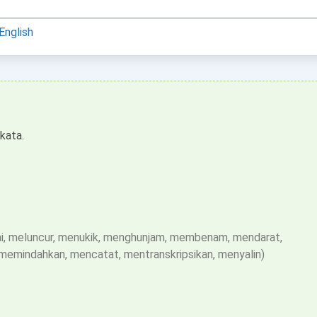
English
kata.
ai, meluncur, menukik, menghunjam, membenam, mendarat,
memindahkan, mencatat, mentranskripsikan, menyalin)