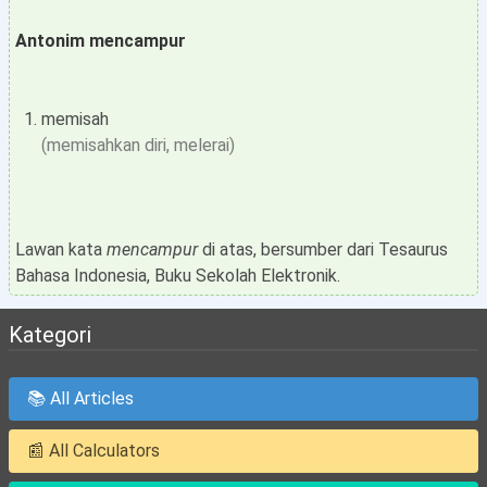
Antonim mencampur
memisah
(memisahkan diri, melerai)
Lawan kata
mencampur
di atas, bersumber dari Tesaurus
Bahasa Indonesia, Buku Sekolah Elektronik.
Kategori
📚 All Articles
📰 All Calculators