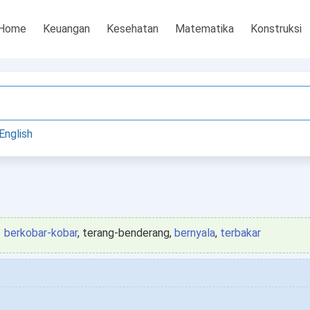
Home
Keuangan
Kesehatan
Matematika
Konstruksi
English
berkobar-kobar
, terang-benderang,
bernyala
,
terbakar