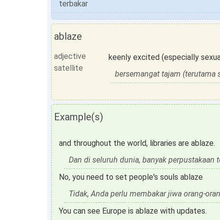
terbakar
ablaze
adjective
keenly excited (especially sexua
satellite
bersemangat tajam (terutama 
Example(s)
and throughout the world, libraries are ablaze.
Dan di seluruh dunia, banyak perpustakaan t
No, you need to set people's souls ablaze
Tidak, Anda perlu membakar jiwa orang-oran
You can see Europe is ablaze with updates.