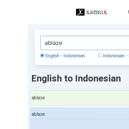
English - Indonesian
Indonesian - 
English to Indonesian
ablaze
ablaze