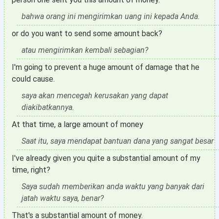
bahwa orang ini mengirimkan uang ini kepada Anda.
or do you want to send some amount back?
atau mengirimkan kembali sebagian?
I'm going to prevent a huge amount of damage that he
could cause.
saya akan mencegah kerusakan yang dapat
diakibatkannya.
At that time, a large amount of money
Saat itu, saya mendapat bantuan dana yang sangat besar
I've already given you quite a substantial amount of my
time, right?
Saya sudah memberikan anda waktu yang banyak dari
jatah waktu saya, benar?
That's a substantial amount of money.