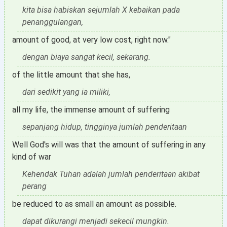
kita bisa habiskan sejumlah X kebaikan pada
penanggulangan,
amount of good, at very low cost, right now."
dengan biaya sangat kecil, sekarang.
of the little amount that she has,
dari sedikit yang ia miliki,
all my life, the immense amount of suffering
sepanjang hidup, tingginya jumlah penderitaan
Well God's will was that the amount of suffering in any
kind of war
Kehendak Tuhan adalah jumlah penderitaan akibat
perang
be reduced to as small an amount as possible.
dapat dikurangi menjadi sekecil mungkin.