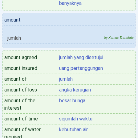
banyaknya
amount
jumlah
by
Xamux Translate
amount agreed
jumlah yang disetujui
amount insured
uang pertanggungan
amount of
jumlah
amount of loss
angka kerugian
amount of the
besar bunga
interest
amount of time
sejumlah waktu
amount of water
kebutuhan air
required