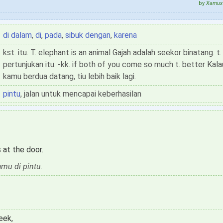
by
Xamux 
di dalam
,
di
,
pada
,
sibuk dengan
,
karena
kst. itu. T. elephant is an animal Gajah adalah seekor binatang. t
pertunjukan itu. -kk. if both of you come so much t. better Kala
kamu berdua datang, tiu lebih baik lagi.
pintu
, jalan untuk mencapai keberhasilan
 at the door.
mu di pintu.
eek,