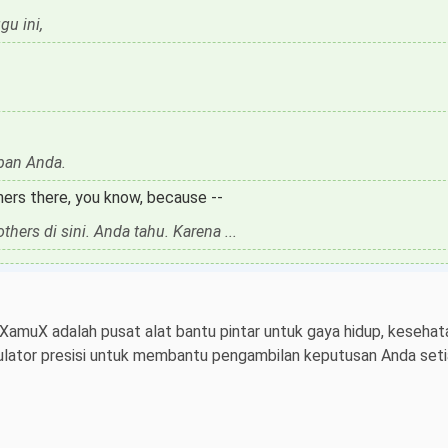
gu ini,
ban Anda.
hers there, you know, because --
hers di sini. Anda tahu. Karena ...
 XamuX adalah pusat alat bantu pintar untuk gaya hidup, kesehata
ulator presisi untuk membantu pengambilan keputusan Anda setiap