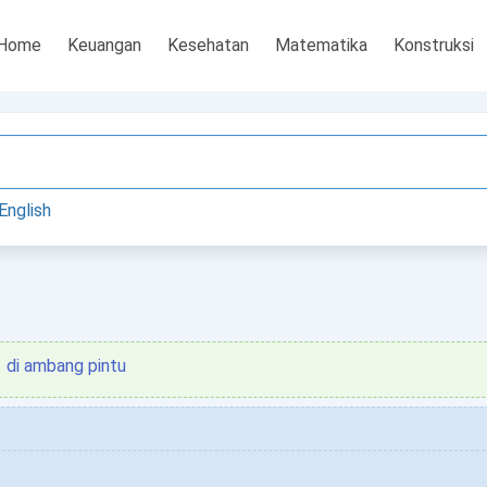
Home
Keuangan
Kesehatan
Matematika
Konstruksi
English
di ambang pintu