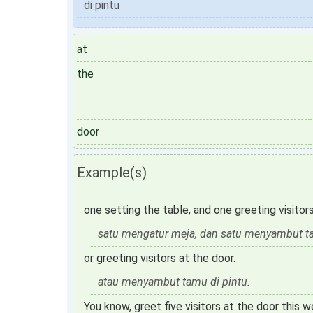
di pintu
at
the
door
Example(s)
one setting the table, and one greeting visitors
satu mengatur meja, dan satu menyambut ta
or greeting visitors at the door.
atau menyambut tamu di pintu.
You know, greet five visitors at the door this w