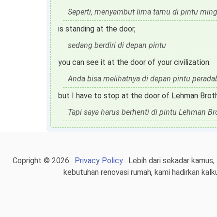
Seperti, menyambut lima tamu di pintu ming
is standing at the door,
sedang berdiri di depan pintu
you can see it at the door of your civilization.
Anda bisa melihatnya di depan pintu perada
but I have to stop at the door of Lehman Brot
Tapi saya harus berhenti di pintu Lehman Brot
Copright © 2026 .
Privacy Policy
. Lebih dari sekadar kamus,
kebutuhan renovasi rumah, kami hadirkan kalk