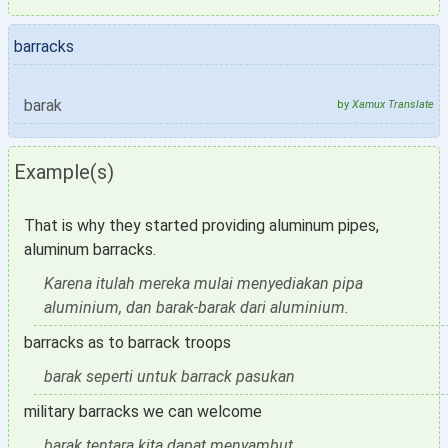
barracks
barak
by
Xamux Translate
Example(s)
That is why they started providing aluminum pipes,
aluminum barracks.
Karena itulah mereka mulai menyediakan pipa
aluminium, dan barak-barak dari aluminium.
barracks as to barrack troops
barak seperti untuk barrack pasukan
military barracks we can welcome
barak tentara kita dapat menyambut