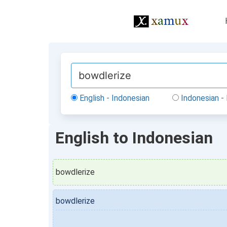
English - Indonesian
Indonesian - 
English to Indonesian
bowdlerize
bowdlerize