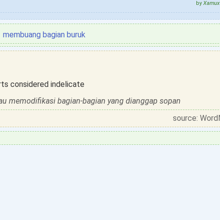
by
Xamux 
membuang bagian buruk
rts considered indelicate
au memodifikasi bagian-bagian yang dianggap sopan
source: Word