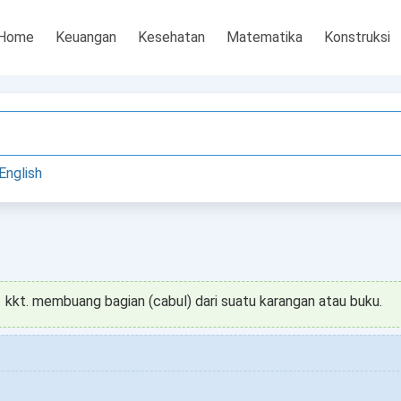
Home
Keuangan
Kesehatan
Matematika
Konstruksi
English
kkt. membuang bagian (cabul) dari suatu karangan atau buku.