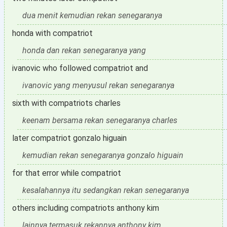
dua menit kemudian rekan senegaranya
honda with compatriot
honda dan rekan senegaranya yang
ivanovic who followed compatriot and
ivanovic yang menyusul rekan senegaranya
sixth with compatriots charles
keenam bersama rekan senegaranya charles
later compatriot gonzalo higuain
kemudian rekan senegaranya gonzalo higuain
for that error while compatriot
kesalahannya itu sedangkan rekan senegaranya
others including compatriots anthony kim
lainnya termasuk rekannya anthony kim