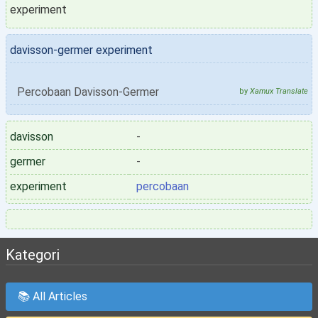
experiment
davisson-germer experiment
Percobaan Davisson-Germer
by
Xamux Translate
davisson
-
germer
-
experiment
percobaan
Kategori
📚 All Articles