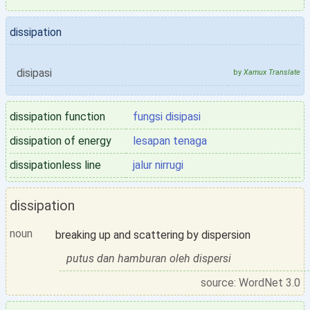
dissipation
disipasi
by
Xamux Translate
dissipation function
fungsi disipasi
dissipation of energy
lesapan tenaga
dissipationless line
jalur nirrugi
dissipation
noun
breaking up and scattering by dispersion
putus dan hamburan oleh dispersi
source: WordNet 3.0