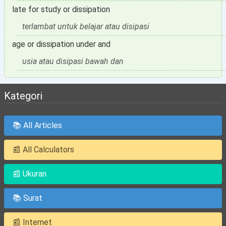
late for study or dissipation
terlambat untuk belajar atau disipasi
age or dissipation under and
usia atau disipasi bawah dan
Kategori
📚 All Articles
📰 All Calculators
📰 Ukuran
📚 Surat
📰 Internet