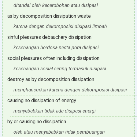
ditandai oleh kecerobohan atau disipasi
as by decomposition dissipation waste
karena dengan dekomposisi disipasi limbah
sinful pleasures debauchery dissipation
kesenangan berdosa pesta pora disipasi
social pleasures often including dissipation
kesenangan sosial sering termasuk disipasi
destroy as by decomposition dissipation
menghancurkan karena dengan dekomposisi disipasi
causing no dissipation of energy
menyebabkan tidak ada disipasi energi
by or causing no dissipation
oleh atau menyebabkan tidak pembuangan