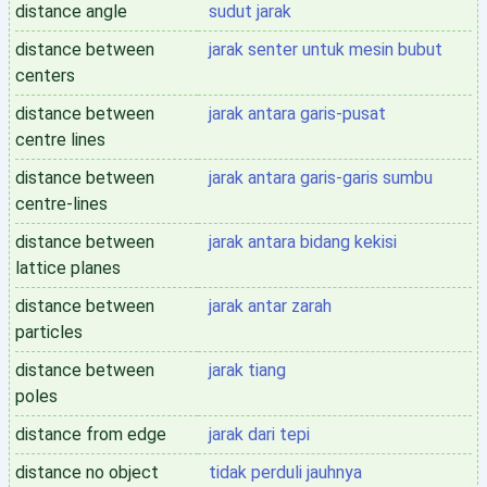
distance angle
sudut jarak
distance between
jarak senter untuk mesin bubut
centers
distance between
jarak antara garis-pusat
centre lines
distance between
jarak antara garis-garis sumbu
centre-lines
distance between
jarak antara bidang kekisi
lattice planes
distance between
jarak antar zarah
particles
distance between
jarak tiang
poles
distance from edge
jarak dari tepi
distance no object
tidak perduli jauhnya