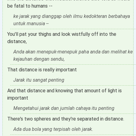
be fatal to humans --
ke jarak yang dianggap oleh ilmu kedokteran berbahaya
untuk manusia --
You'll pat your thighs and look wistfully off into the
distance,
Anda akan menepuk-menepuk paha anda dan melihat ke
kejauhan dengan sendu,
That distance is really important
Jarak itu sangat penting
And that distance and knowing that amount of light is
important
Mengetahui jarak dan jumlah cahaya itu penting
There's two spheres and they're separated in distance.
Ada dua bola yang terpisah oleh jarak.