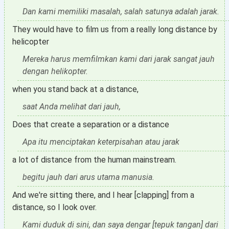
Dan kami memiliki masalah, salah satunya adalah jarak.
They would have to film us from a really long distance by
helicopter
Mereka harus memfilmkan kami dari jarak sangat jauh
dengan helikopter.
when you stand back at a distance,
saat Anda melihat dari jauh,
Does that create a separation or a distance
Apa itu menciptakan keterpisahan atau jarak
a lot of distance from the human mainstream.
begitu jauh dari arus utama manusia.
And we're sitting there, and I hear [clapping] from a
distance, so I look over.
Kami duduk di sini, dan saya dengar [tepuk tangan] dari