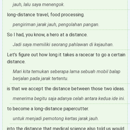
jauh, lalu saya menengok.
long-distance travel, food processing.
pengiriman jarak jauh, pengolahan pangan.
So I had, you know, a hero at a distance.
Jadi saya memiliki seorang pahlawan di kejauhan.
Let's figure out how long it takes a racecar to go a certain
distance.
Mari kita temukan seberapa lama sebuah mobil balap
berjalan pada jarak tertentu.
is that we accept the distance between those two ideas.
menerima begitu saja adanya celah antara kedua ide ini.
to become a long-distance papercutter.
untuk menjadi pemotong kertas jarak jauh.
into the distance that medical science also told us would