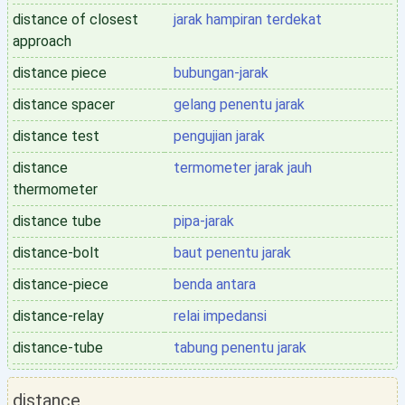
distance of closest
jarak hampiran terdekat
approach
distance piece
bubungan-jarak
distance spacer
gelang penentu jarak
distance test
pengujian jarak
distance
termometer jarak jauh
thermometer
distance tube
pipa-jarak
distance-bolt
baut penentu jarak
distance-piece
benda antara
distance-relay
relai impedansi
distance-tube
tabung penentu jarak
distance