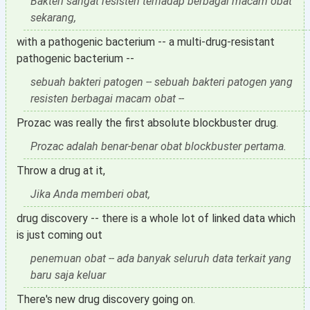
Bakteri sangat resisten terhadap berbagai macam obat
sekarang,
with a pathogenic bacterium -- a multi-drug-resistant
pathogenic bacterium --
sebuah bakteri patogen -- sebuah bakteri patogen yang
resisten berbagai macam obat --
Prozac was really the first absolute blockbuster drug.
Prozac adalah benar-benar obat blockbuster pertama.
Throw a drug at it,
Jika Anda memberi obat,
drug discovery -- there is a whole lot of linked data which
is just coming out
penemuan obat -- ada banyak seluruh data terkait yang
baru saja keluar
There's new drug discovery going on.