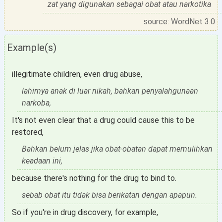
zat yang digunakan sebagai obat atau narkotika
source: WordNet 3.0
Example(s)
illegitimate children, even drug abuse,
lahirnya anak di luar nikah, bahkan penyalahgunaan
narkoba,
It's not even clear that a drug could cause this to be
restored,
Bahkan belum jelas jika obat-obatan dapat memulihkan
keadaan ini,
because there's nothing for the drug to bind to.
sebab obat itu tidak bisa berikatan dengan apapun.
So if you're in drug discovery, for example,