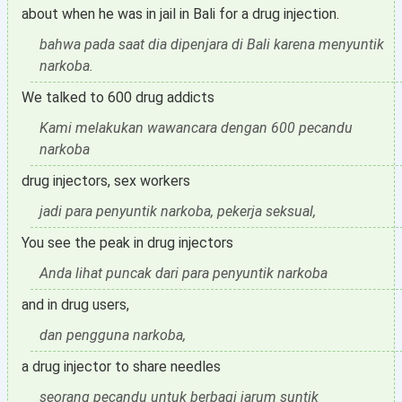
about when he was in jail in Bali for a drug injection.
bahwa pada saat dia dipenjara di Bali karena menyuntik
narkoba.
We talked to 600 drug addicts
Kami melakukan wawancara dengan 600 pecandu
narkoba
drug injectors, sex workers
jadi para penyuntik narkoba, pekerja seksual,
You see the peak in drug injectors
Anda lihat puncak dari para penyuntik narkoba
and in drug users,
dan pengguna narkoba,
a drug injector to share needles
seorang pecandu untuk berbagi jarum suntik