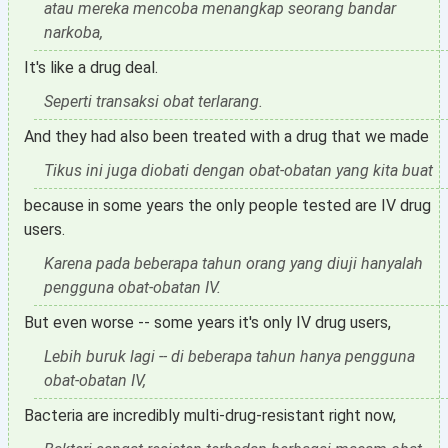
atau mereka mencoba menangkap seorang bandar
narkoba,
It's like a drug deal.
Seperti transaksi obat terlarang.
And they had also been treated with a drug that we made
Tikus ini juga diobati dengan obat-obatan yang kita buat
because in some years the only people tested are IV drug
users.
Karena pada beberapa tahun orang yang diuji hanyalah
pengguna obat-obatan IV.
But even worse -- some years it's only IV drug users,
Lebih buruk lagi -- di beberapa tahun hanya pengguna
obat-obatan IV,
Bacteria are incredibly multi-drug-resistant right now,