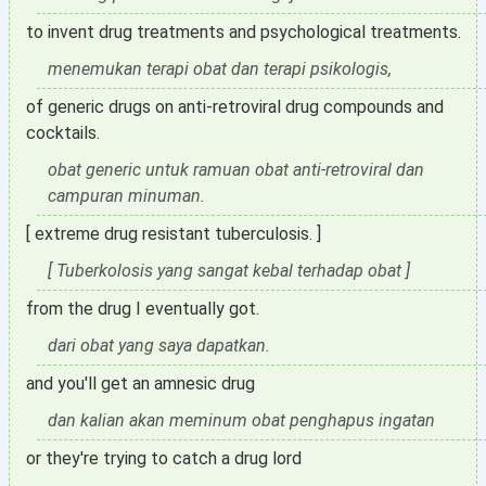
to invent drug treatments and psychological treatments.
menemukan terapi obat dan terapi psikologis,
of generic drugs on anti-retroviral drug compounds and
cocktails.
obat generic untuk ramuan obat anti-retroviral dan
campuran minuman.
[ extreme drug resistant tuberculosis. ]
[ Tuberkolosis yang sangat kebal terhadap obat ]
from the drug I eventually got.
dari obat yang saya dapatkan.
and you'll get an amnesic drug
dan kalian akan meminum obat penghapus ingatan
or they're trying to catch a drug lord