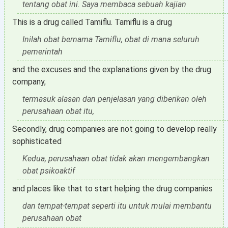
tentang obat ini. Saya membaca sebuah kajian
This is a drug called Tamiflu. Tamiflu is a drug
Inilah obat bernama Tamiflu, obat di mana seluruh
pemerintah
and the excuses and the explanations given by the drug
company,
termasuk alasan dan penjelasan yang diberikan oleh
perusahaan obat itu,
Secondly, drug companies are not going to develop really
sophisticated
Kedua, perusahaan obat tidak akan mengembangkan
obat psikoaktif
and places like that to start helping the drug companies
dan tempat-tempat seperti itu untuk mulai membantu
perusahaan obat