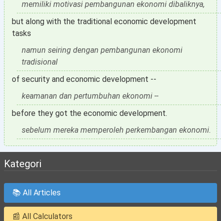
memiliki motivasi pembangunan ekonomi dibaliknya,
but along with the traditional economic development
tasks
namun seiring dengan pembangunan ekonomi
tradisional
of security and economic development --
keamanan dan pertumbuhan ekonomi --
before they got the economic development.
sebelum mereka memperoleh perkembangan ekonomi.
Kategori
📚 All Articles
📰 All Calculators