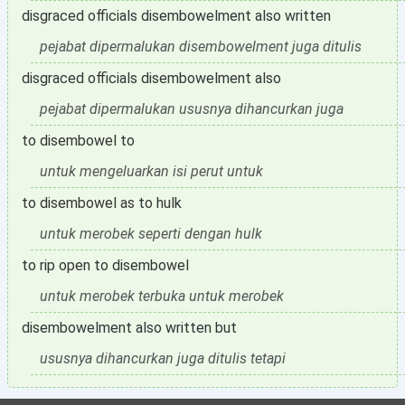
disgraced officials disembowelment also written
pejabat dipermalukan disembowelment juga ditulis
disgraced officials disembowelment also
pejabat dipermalukan ususnya dihancurkan juga
to disembowel to
untuk mengeluarkan isi perut untuk
to disembowel as to hulk
untuk merobek seperti dengan hulk
to rip open to disembowel
untuk merobek terbuka untuk merobek
disembowelment also written but
ususnya dihancurkan juga ditulis tetapi