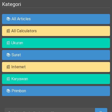
Kategori
📚 All Articles
📰 All Calculators
📰 Ukuran
📚 Surat
📰 Internet
📰 Karyawan
📚 Primbon
Cari Artikel