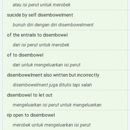
atau isi perut untuk merobek
suicide by self disembowelment
bunuh diri dengan diri disembowelment
of the entrails to disembowel
dari isi perut untuk merobek
of to disembowel
dari untuk mengeluarkan isi perut
disembowelment also written but incorrectly
disembowelment juga ditulis tapi salah
disembowel to let out
mengeluarkan isi perut untuk mengeluarkan
rip open to disembowel
merobek untuk mengeluarkan isi perut