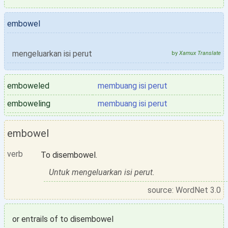
embowel
mengeluarkan isi perut
by
Xamux Translate
emboweled
membuang isi perut
emboweling
membuang isi perut
embowel
verb
To disembowel.
Untuk mengeluarkan isi perut.
source: WordNet 3.0
or entrails of to disembowel