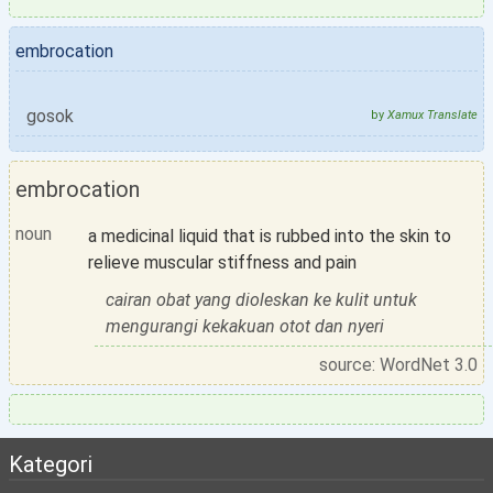
embrocation
gosok
by
Xamux Translate
embrocation
noun
a medicinal liquid that is rubbed into the skin to
relieve muscular stiffness and pain
cairan obat yang dioleskan ke kulit untuk
mengurangi kekakuan otot dan nyeri
source: WordNet 3.0
Kategori