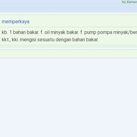
by
Xamux 
memperkaya
kb. 1 bahan bakar. f. oil minyak bakar. f. pump pompa minyak/ben
kkt., kki. mengisi sesuatu dengan bahan bakar.