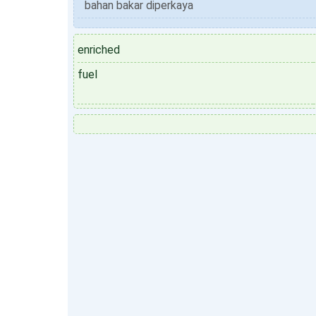
bahan bakar diperkaya
enriched
fuel