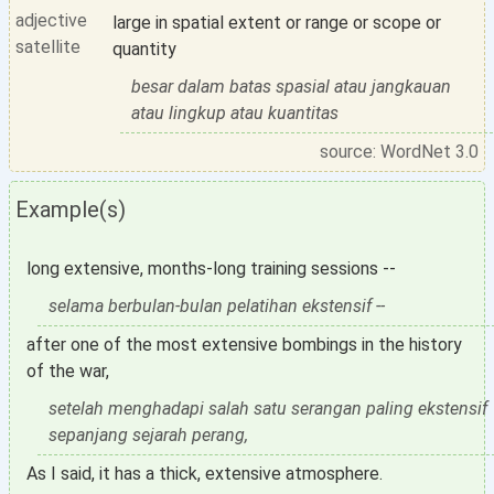
adjective
large in spatial extent or range or scope or
satellite
quantity
besar dalam batas spasial atau jangkauan
atau lingkup atau kuantitas
source: WordNet 3.0
Example(s)
long extensive, months-long training sessions --
selama berbulan-bulan pelatihan ekstensif --
after one of the most extensive bombings in the history
of the war,
setelah menghadapi salah satu serangan paling ekstensif
sepanjang sejarah perang,
As I said, it has a thick, extensive atmosphere.