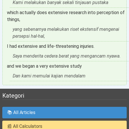
Kami melakukan banyak sekali tinjauan pustaka
which actually does extensive research into perception of
things,
yang sebenarnya melakukan riset ekstensif mengenai
persepsi hal-hal,
I had extensive and life-threatening injuries.
Saya menderita cedera berat yang mengancam nyawa.
and we began a very extensive study
Dan kami memulai kajian mendalam
Kategori
📚 All Articles
📰 All Calculators