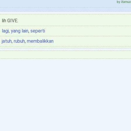
by
Xamux 
lih GIVE.
lagi
,
yang lain
,
seperti
jatuh
,
rubuh
,
membalikkan