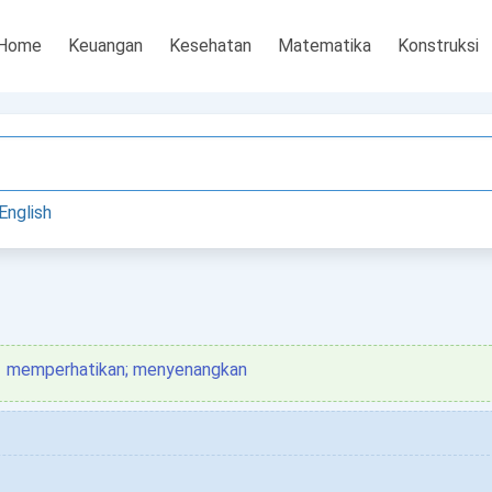
Home
Keuangan
Kesehatan
Matematika
Konstruksi
English
memperhatikan; menyenangkan