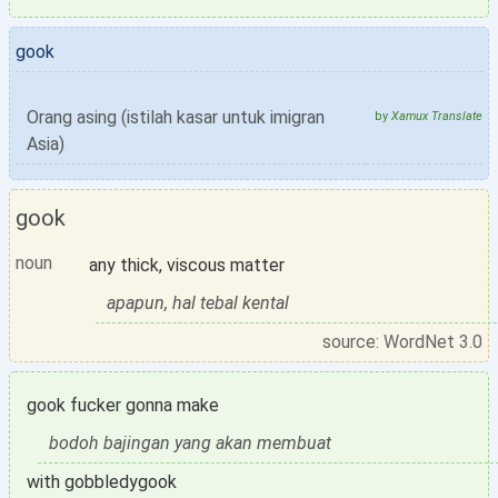
gook
Orang asing (istilah kasar untuk imigran
by
Xamux Translate
Asia)
gook
noun
any thick, viscous matter
apapun, hal tebal kental
source: WordNet 3.0
gook fucker gonna make
bodoh bajingan yang akan membuat
with gobbledygook