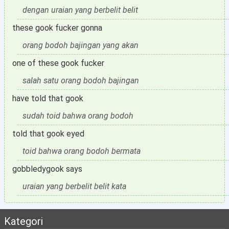
dengan uraian yang berbelit belit
these gook fucker gonna
orang bodoh bajingan yang akan
one of these gook fucker
salah satu orang bodoh bajingan
have told that gook
sudah toid bahwa orang bodoh
told that gook eyed
toid bahwa orang bodoh bermata
gobbledygook says
uraian yang berbelit belit kata
Kategori