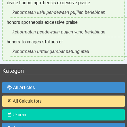
divine honors apotheosis excessive praise
kehormatan ilahi pendewaan pujilah berlebihan
honors apotheosis excessive praise
kehormatan pendewaan pujian yang berlebihan
honors to images statues or
kehormatan untuk gambar patung atau
Kategori
📚 All Articles
📰 All Calculators
📰 Ukuran