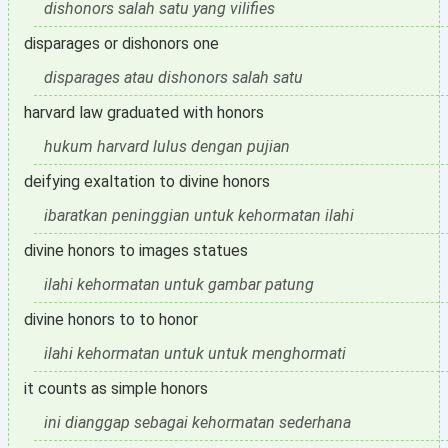
dishonors salah satu yang vilifies
disparages or dishonors one
disparages atau dishonors salah satu
harvard law graduated with honors
hukum harvard lulus dengan pujian
deifying exaltation to divine honors
ibaratkan peninggian untuk kehormatan ilahi
divine honors to images statues
ilahi kehormatan untuk gambar patung
divine honors to to honor
ilahi kehormatan untuk untuk menghormati
it counts as simple honors
ini dianggap sebagai kehormatan sederhana