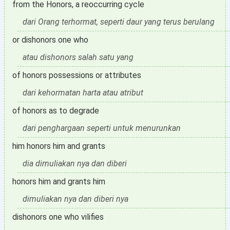
from the Honors, a reoccurring cycle
dari Orang terhormat, seperti daur yang terus berulang
or dishonors one who
atau dishonors salah satu yang
of honors possessions or attributes
dari kehormatan harta atau atribut
of honors as to degrade
dari penghargaan seperti untuk menurunkan
him honors him and grants
dia dimuliakan nya dan diberi
honors him and grants him
dimuliakan nya dan diberi nya
dishonors one who vilifies