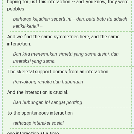
hoping for just this interaction -- and, you know, they were
pebbles --
berharap kejadian seperti ini -- dan, batu-batu itu adalah
kerikil-kerikil --
And we find the same symmetries here, and the same
interaction.
Dan kita menemukan simetri yang sama disini, dan
interaksi yang sama.
The skeletal support comes from an interaction
Penyokong rangka dari hubungan
And the interaction is crucial.
Dan hubungan ini sangat penting.
to the spontaneous interaction
terhadap interaksi sosial
one interaction at a time.