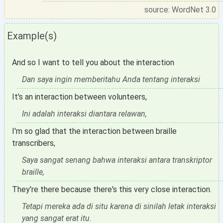
source: WordNet 3.0
Example(s)
And so I want to tell you about the interaction
Dan saya ingin memberitahu Anda tentang interaksi
It's an interaction between volunteers,
Ini adalah interaksi diantara relawan,
I'm so glad that the interaction between braille
transcribers,
Saya sangat senang bahwa interaksi antara transkriptor
braille,
They're there because there's this very close interaction.
Tetapi mereka ada di situ karena di sinilah letak interaksi
yang sangat erat itu.