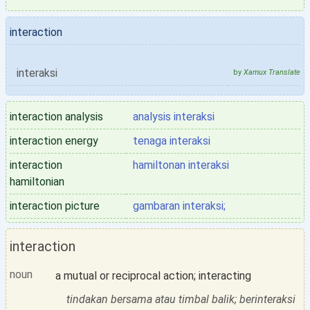
interaction
interaksi
by
Xamux Translate
interaction analysis
analysis interaksi
interaction energy
tenaga interaksi
interaction
hamiltonan interaksi
hamiltonian
interaction picture
gambaran interaksi;
interaction
noun
a mutual or reciprocal action; interacting
tindakan bersama atau timbal balik; berinteraksi