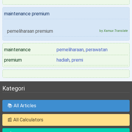
maintenance premium
pemeliharaan premium
by
Xamux Translate
maintenance
pemeliharaan
,
perawatan
premium
hadiah
,
premi
Kategori
📚 All Articles
📰 All Calculators