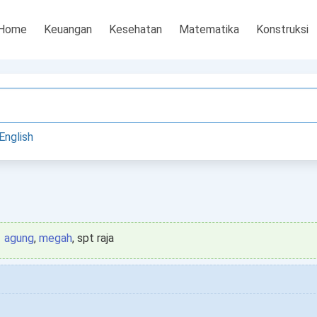
Home
Keuangan
Kesehatan
Matematika
Konstruksi
English
agung
,
megah
, spt raja