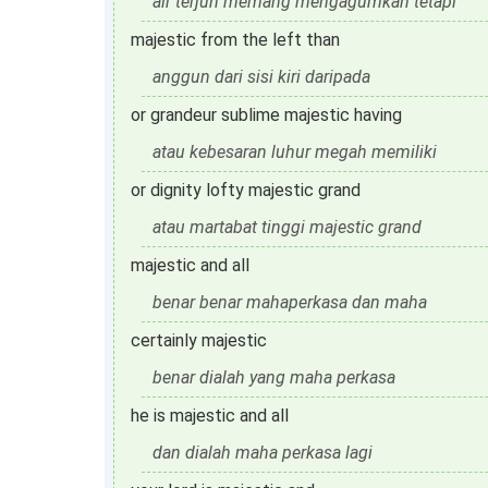
air terjun memang mengagumkan tetapi
majestic from the left than
anggun dari sisi kiri daripada
or grandeur sublime majestic having
atau kebesaran luhur megah memiliki
or dignity lofty majestic grand
atau martabat tinggi majestic grand
majestic and all
benar benar mahaperkasa dan maha
certainly majestic
benar dialah yang maha perkasa
he is majestic and all
dan dialah maha perkasa lagi