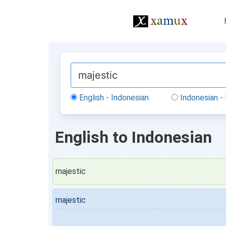
English - Indonesian
Indonesian - 
English to Indonesian
majestic
majestic