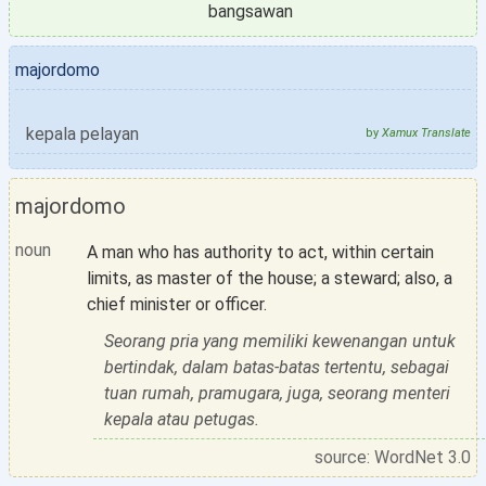
bangsawan
majordomo
kepala pelayan
by
Xamux Translate
majordomo
noun
A man who has authority to act, within certain
limits, as master of the house; a steward; also, a
chief minister or officer.
Seorang pria yang memiliki kewenangan untuk
bertindak, dalam batas-batas tertentu, sebagai
tuan rumah, pramugara, juga, seorang menteri
kepala atau petugas.
source: WordNet 3.0