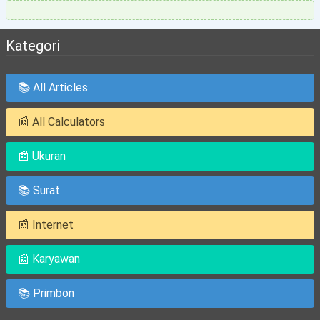
Kategori
📚 All Articles
📰 All Calculators
📰 Ukuran
📚 Surat
📰 Internet
📰 Karyawan
📚 Primbon