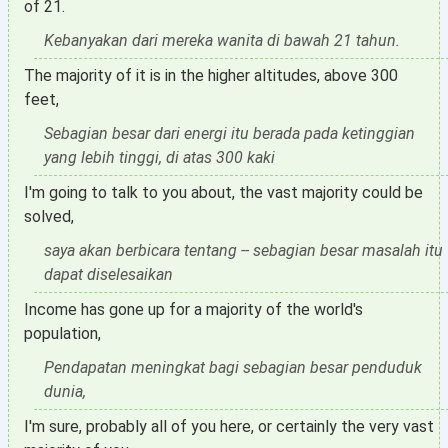
of 21.
Kebanyakan dari mereka wanita di bawah 21 tahun.
The majority of it is in the higher altitudes, above 300
feet,
Sebagian besar dari energi itu berada pada ketinggian
yang lebih tinggi, di atas 300 kaki
I'm going to talk to you about, the vast majority could be
solved,
saya akan berbicara tentang -- sebagian besar masalah itu
dapat diselesaikan
Income has gone up for a majority of the world's
population,
Pendapatan meningkat bagi sebagian besar penduduk
dunia,
I'm sure, probably all of you here, or certainly the very vast