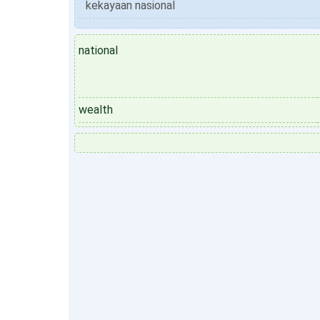
kekayaan nasional
national
wealth