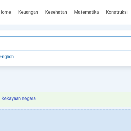
Home
Keuangan
Kesehatan
Matematika
Konstruksi
English
kekayaan negara