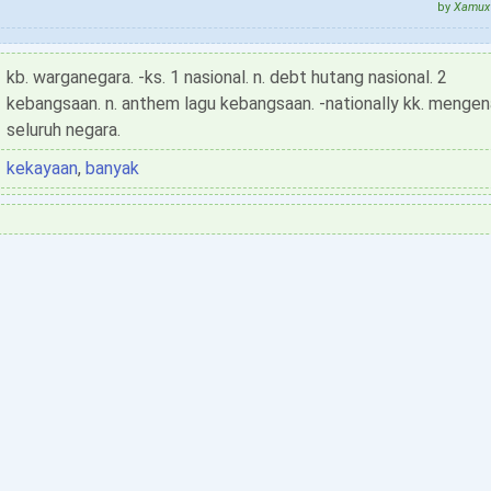
by
Xamux 
kb. warganegara. -ks. 1 nasional. n. debt hutang nasional. 2
kebangsaan. n. anthem lagu kebangsaan. -nationally kk. mengen
seluruh negara.
kekayaan
,
banyak