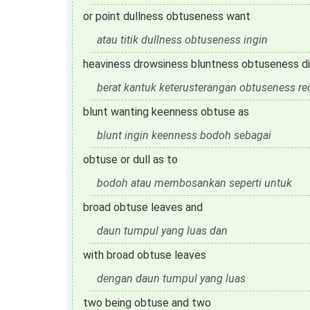
or point dullness obtuseness want
atau titik dullness obtuseness ingin
heaviness drowsiness bluntness obtuseness 
berat kantuk keterusterangan obtuseness r
blunt wanting keenness obtuse as
blunt ingin keenness bodoh sebagai
obtuse or dull as to
bodoh atau membosankan seperti untuk
broad obtuse leaves and
daun tumpul yang luas dan
with broad obtuse leaves
dengan daun tumpul yang luas
two being obtuse and two