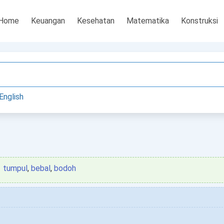
Home
Keuangan
Kesehatan
Matematika
Konstruksi
English
tumpul
,
bebal
,
bodoh