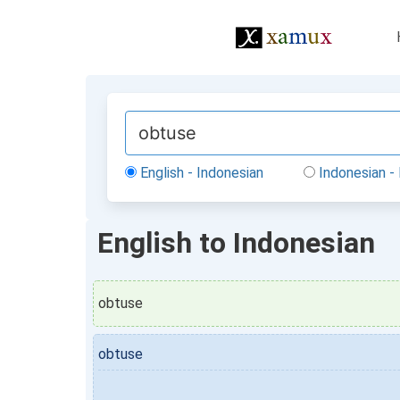
English - Indonesian
Indonesian - 
English to Indonesian
obtuse
obtuse