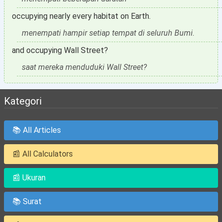
occupying nearly every habitat on Earth.
menempati hampir setiap tempat di seluruh Bumi.
and occupying Wall Street?
saat mereka menduduki Wall Street?
Kategori
📚 All Articles
📰 All Calculators
📰 Ukuran
📚 Surat