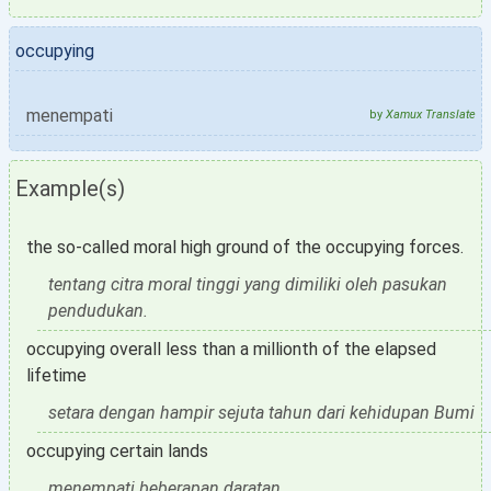
occupying
menempati
by
Xamux Translate
Example(s)
the so-called moral high ground of the occupying forces.
tentang citra moral tinggi yang dimiliki oleh pasukan
pendudukan.
occupying overall less than a millionth of the elapsed
lifetime
setara dengan hampir sejuta tahun dari kehidupan Bumi
occupying certain lands
menempati beberapan daratan