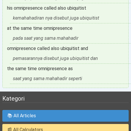
his omnipresence called also ubiquitist
kemahahadiran nya disebut juga ubiquitist
at the same time omnipresence
pada saat yang sama mahahadir
omnipresence called also ubiquitist and
pemasarannya disebut juga ubiquitist dan
the same time omnipresence as
saat yang sama mahahadir seperti
Kategori
📚 All Articles
📰 All Calculators