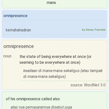
mana
omnipresence
kemahahadiran
by
Xamux Translate
omnipresence
noun
the state of being everywhere at once (or
seeming to be everywhere at once)
keadaan di mana-mana sekaligus (atau tampak
di mana-mana sekaligus)
source: WordNet 3.0
of his omnipresence called also
atas nya pemasarannya disebut juga