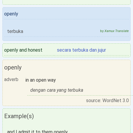
openly
terbuka
by
Xamux Translate
openly and honest
secara terbuka dan jujur
openly
adverb
in an open way
dengan cara yang terbuka
source: WordNet 3.0
Example(s)
and I admit it to them openly.