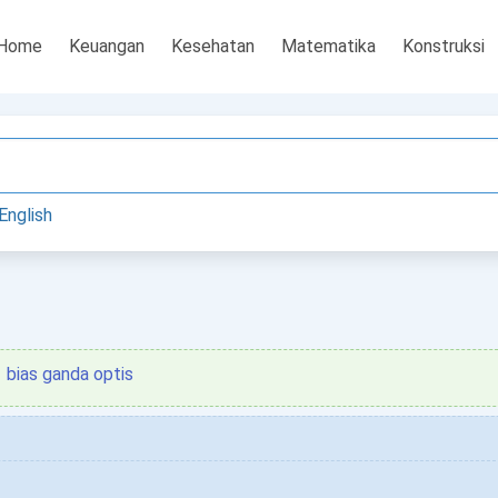
Home
Keuangan
Kesehatan
Matematika
Konstruksi
English
bias ganda optis