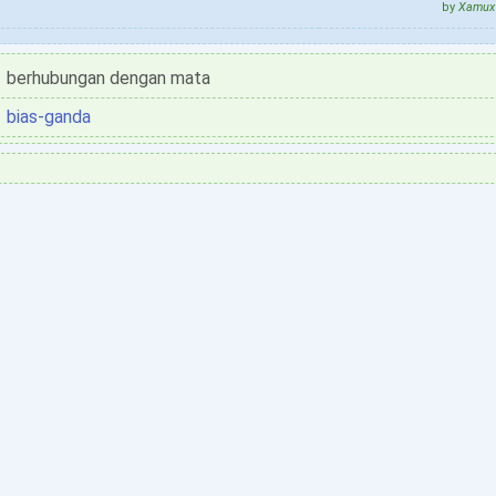
by
Xamux 
berhubungan dengan mata
bias-ganda