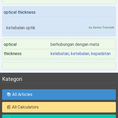
optical thickness
ketebalan optik
by
Xamux Translate
optical
berhubungan dengan mata
thickness
kelebatan
,
ketebalan
,
kepadatan
Kategori
📚 All Articles
📰 All Calculators