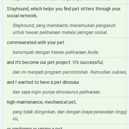
Stayhound, which helps you find pet sitters through your
social network,
Stayhound, yang membantu menemukan pengasuh
untuk hewan peliharaan melalui jaringan sosial,
commiserated with your pet.
bersimpati dengan hewan peliharaan Anda.
and it's become our pet project. It's successful,
dan ini menjadi program percontohan. Kemudian sukses,
and I wanted to have a pet dinosaur.
dan saya ingin punya dinosaurus peliharaan.
high-maintenance, mechanical pet,
yang tidak diinginkan, dan dengan biaya perawatan tinggi
ini,
or gardening or raising a pet,