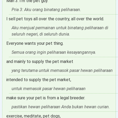
Man 3: I'm the pet guy.
Pria 3: Aku orang binatang peliharaan.
I sell pet toys all over the country, all over the world.
Aku menjual permainan untuk binatang peliharaan di
seluruh negeri, di seluruh dunia.
Everyone wants your pet thing.
Semua orang ingin peliharaan kesayangannya.
and mainly to supply the pet market
yang terutama untuk memasok pasar hewan peliharaan
intended to supply the pet market,
untuk memasok pasar hewan peliharaan
make sure your pet is from a legal breeder.
pastikan hewan peliharaan Anda bukan hewan curian.
exercise, meditate, pet dogs,