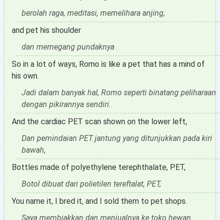
berolah raga, meditasi, memelihara anjing,
and pet his shoulder
dan memegang pundaknya
So in a lot of ways, Romo is like a pet that has a mind of
his own.
Jadi dalam banyak hal, Romo seperti binatang peliharaan
dengan pikirannya sendiri.
And the cardiac PET scan shown on the lower left,
Dan pemindaian PET jantung yang ditunjukkan pada kiri
bawah,
Bottles made of polyethylene terephthalate, PET,
Botol dibuat dari polietilen tereftalat, PET,
You name it, I bred it, and I sold them to pet shops.
Saya membiakkan dan menjualnya ke toko hewan.