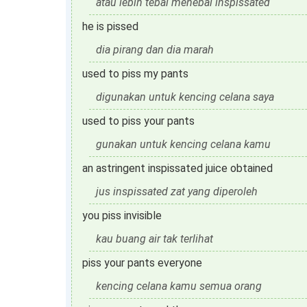
atau lebih tebal menebal inspissated
he is pissed
dia pirang dan dia marah
used to piss my pants
digunakan untuk kencing celana saya
used to piss your pants
gunakan untuk kencing celana kamu
an astringent inspissated juice obtained
jus inspissated zat yang diperoleh
you piss invisible
kau buang air tak terlihat
piss your pants everyone
kencing celana kamu semua orang