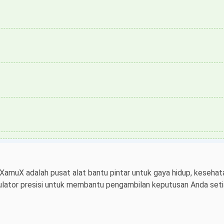
 XamuX adalah pusat alat bantu pintar untuk gaya hidup, kesehata
ulator presisi untuk membantu pengambilan keputusan Anda setiap