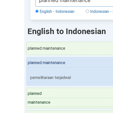
English - Indonesian
Indonesian - 
English to Indonesian
planned maintenance
planned maintenance
pemeliharaan terjadwal
planned
maintenance