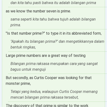
dan kita tahu pasti bahwa itu adalah bilangan prima
as we know the number seven is prime.
sama seperti kita tahu bahwa tujuh adalah bilangan
prima.
"Is that number prime?" to type it in its abbreviated form,
"Apakah itu bilangan prima?" dan mengetikkannya dalam
bentuk ringkas,
Large prime numbers are a great way of testing
Bilangan prima raksasa merupakan cara yang sangat
bagus untuk menguji
But secondly, as Curtis Cooper was looking for that
monster prime,
Tetapi yang kedua, walaupun Curtis Cooper memang
mencari bilangan prima raksasa tersebut,
The discovery of that prime is similar to the work