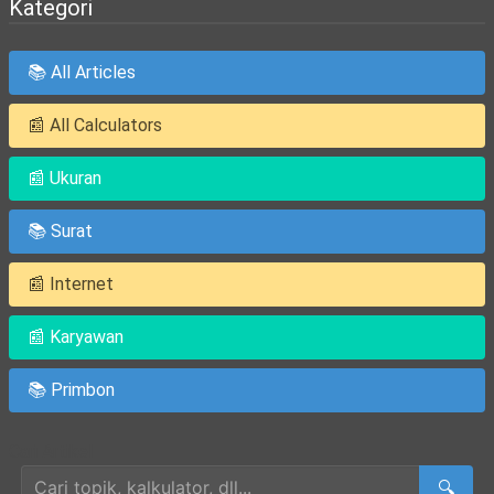
Kategori
📚 All Articles
📰 All Calculators
📰 Ukuran
📚 Surat
📰 Internet
📰 Karyawan
📚 Primbon
Cari Artikel
🔍