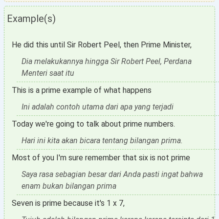
Example(s)
He did this until Sir Robert Peel, then Prime Minister,
Dia melakukannya hingga Sir Robert Peel, Perdana
Menteri saat itu
This is a prime example of what happens
Ini adalah contoh utama dari apa yang terjadi
Today we're going to talk about prime numbers.
Hari ini kita akan bicara tentang bilangan prima.
Most of you I'm sure remember that six is not prime
Saya rasa sebagian besar dari Anda pasti ingat bahwa
enam bukan bilangan prima
Seven is prime because it's 1 x 7,