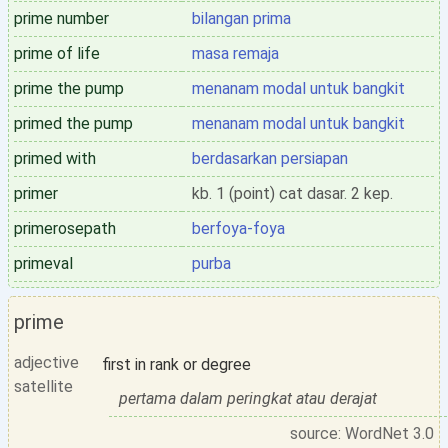
prime number
bilangan prima
prime of life
masa remaja
prime the pump
menanam modal untuk bangkit
primed the pump
menanam modal untuk bangkit
primed with
berdasarkan persiapan
primer
kb. 1 (point) cat dasar. 2 kep.
primerosepath
berfoya-foya
primeval
purba
prime
adjective
first in rank or degree
satellite
pertama dalam peringkat atau derajat
source: WordNet 3.0