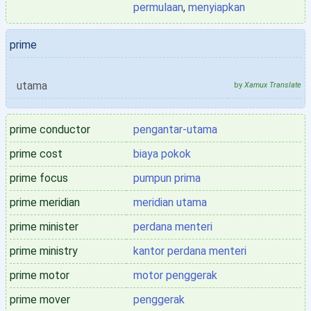
permulaan
,
menyiapkan
prime
utama
by
Xamux Translate
prime conductor
pengantar-utama
prime cost
biaya pokok
prime focus
pumpun prima
prime meridian
meridian utama
prime minister
perdana menteri
prime ministry
kantor perdana menteri
prime motor
motor penggerak
prime mover
penggerak