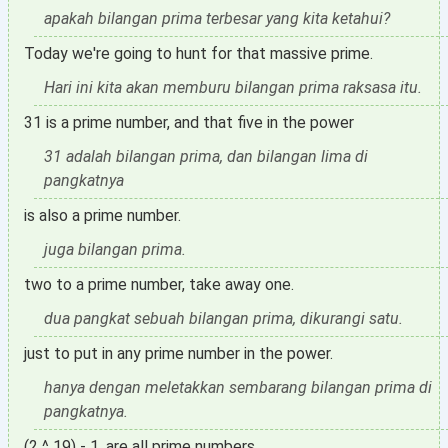
apakah bilangan prima terbesar yang kita ketahui?
Today we're going to hunt for that massive prime.
Hari ini kita akan memburu bilangan prima raksasa itu.
31 is a prime number, and that five in the power
31 adalah bilangan prima, dan bilangan lima di
pangkatnya
is also a prime number.
juga bilangan prima.
two to a prime number, take away one.
dua pangkat sebuah bilangan prima, dikurangi satu.
just to put in any prime number in the power.
hanya dengan meletakkan sembarang bilangan prima di
pangkatnya.
(2 ^ 19) - 1, are all prime numbers.