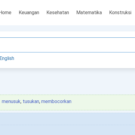
Home
Keuangan
Kesehatan
Matematika
Konstruksi
English
menusuk
,
tusukan
,
membocorkan