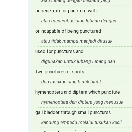
atau lubang dengan sesuatu yang
or penetrate or puncture with
atau menembus atau lubang dengan
or incapable of being punctured
atau tidak mampu menjadi ditusuk
used for punctures and
digunakan untuk lubang lubang dan
two punctures or spots
dua tusukan atau bintik bintik
hymenoptera and diptera which puncture
hymenoptera dan diptera yang menusuk
gall bladder through small punctures
kandung empedu melalui tusukan kecil