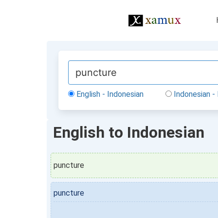
English - Indonesian
Indonesian - 
English to Indonesian
puncture
puncture