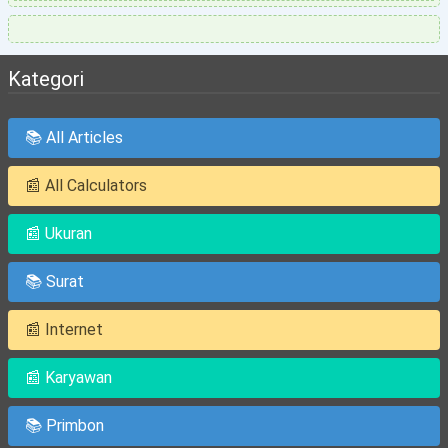
Kategori
📚 All Articles
📰 All Calculators
📰 Ukuran
📚 Surat
📰 Internet
📰 Karyawan
📚 Primbon