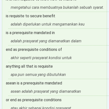
mengetahui cara membuatnya bukanlah sebuah syarat.
is requisite to secure benefit
adalah diperlukan untuk mengamankan keu
is a prerequisite mandated in
adalah prasyarat yang diamanatkan dalam
end as prerequisite conditions of
akhir seperti prasyarat kondisi untuk
anything all that is requisite
apa pun semua yang dibutuhkan
asean is a prerequisite mandated
asean adalah prasyarat yang diamanatkan
or end as prerequisite conditions
atau akhir sebagai kondisi prasyarat