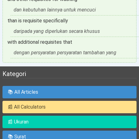
dan kebutuhan lainnya untuk mencuci
than is requisite specifically
daripada yang diperlukan secara khusus
with additional requisites that
dengan persyaratan persyaratan tambahan yang
Kategori
📚 All Articles
📰 All Calculators
📰 Ukuran
📚 Surat