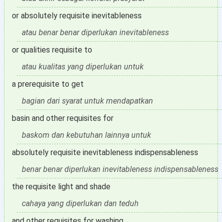
or absolutely requisite inevitableness
atau benar benar diperlukan inevitableness
or qualities requisite to
atau kualitas yang diperlukan untuk
a prerequisite to get
bagian dari syarat untuk mendapatkan
basin and other requisites for
baskom dan kebutuhan lainnya untuk
absolutely requisite inevitableness indispensableness
benar benar diperlukan inevitableness indispensableness
the requisite light and shade
cahaya yang diperlukan dan teduh
and other requisites for washing