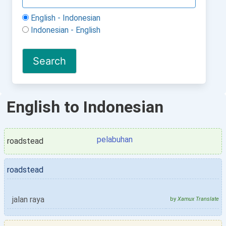
English - Indonesian
Indonesian - English
English to Indonesian
pelabuhan
roadstead
roadstead
jalan raya
by
Xamux Translate