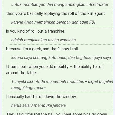
untuk membangun dan mengembangkan infrastruktur
then you're basically replaying the roll of the FBI agent
karena Anda memainkan peranan dari agen FBI
is you kind of roll out a franchise.
adalah menjalankan usaha waralaba
because I'm a geek, and that's how I roll.
karena saya seorang kutu buku, dan begitulah gaya saya.
It turns out, when you add mobility -- the ability to roll
around the table --
Ternyata saat Anda menambah mobilitas -- dapat berjalan
mengelilingi meja --
I basically had to roll down the window.
harus selalu membuka jendela.
They said, "You roll the ball, you hear some pins go down.