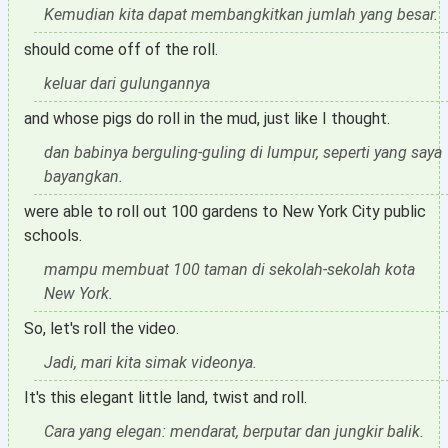
Kemudian kita dapat membangkitkan jumlah yang besar.
should come off of the roll.
keluar dari gulungannya
and whose pigs do roll in the mud, just like I thought.
dan babinya berguling-guling di lumpur, seperti yang saya
bayangkan.
were able to roll out 100 gardens to New York City public
schools.
mampu membuat 100 taman di sekolah-sekolah kota
New York.
So, let's roll the video.
Jadi, mari kita simak videonya.
It's this elegant little land, twist and roll.
Cara yang elegan: mendarat, berputar dan jungkir balik.