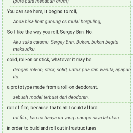
(pura-pura menabuh drum)
You can see here, it begins to roll,
Anda bisa lihat gunung es mulai berguling,
So I like the way you roll, Sergey Brin. No.
Aku suka caramu, Sergey Brin. Bukan, bukan begitu
maksudku.
solid, roll-on or stick, whatever it may be.
dengan roll-on, stick, solid, untuk pria dan wanita, apapun
itu.
a prototype made from a roll-on deodorant.
sebuah model terbuat dari deodoran.
roll of film, because that's all I could afford.
rol film, karena hanya itu yang mampu saya lakukan.
in order to build and roll out infrastructures