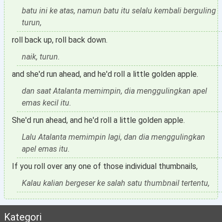
batu ini ke atas, namun batu itu selalu kembali berguling
turun,
roll back up, roll back down.
naik, turun.
and she'd run ahead, and he'd roll a little golden apple.
dan saat Atalanta memimpin, dia menggulingkan apel
emas kecil itu.
She'd run ahead, and he'd roll a little golden apple.
Lalu Atalanta memimpin lagi, dan dia menggulingkan
apel emas itu.
If you roll over any one of those individual thumbnails,
Kalau kalian bergeser ke salah satu thumbnail tertentu,
Kategori