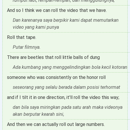
rumput laut, rempah-rempah, dan menggulungnya,
And so I think we can roll the video that we have.
Dan karenanya saya berpikir kami dapat memutarkan
video yang kami punya
Roll that tape.
Putar filmnya.
There are beetles that roll little balls of dung
Ada kumbang yang menggelindingkan bola kecil kotoran
someone who was consistently on the honor roll
seseorang yang selalu berada dalam posisi terhormat
and if I tilt it in one direction, it'll roll the video this way;
dan bila saya miringkan pada satu arah maka videonya
akan berputar kearah sini,
And then we can actually roll out large numbers.