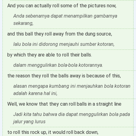
And you can actually roll some of the pictures now,
Anda sebenarnya dapat menampilkan gambarnya
sekarang,
and this ball they roll away from the dung source,
lalu bola ini didorong menjauhi sumber kotoran,
by which they are able to roll their balls.
dalam menggulirkan bola-bola kotorannya.
the reason they roll the balls away is because of this,
alasan mengapa kumbang ini menjauhkan bola kotoran
adalah karena hal ini,
Well, we know that they can roll balls in a straight line
Jadi kita tahu bahwa dia dapat menggulirkan bola pada
jalur yang lurus
to roll this rock up, it would roll back down,