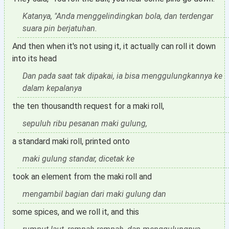
Katanya, "Anda menggelindingkan bola, dan terdengar
suara pin berjatuhan.
And then when it's not using it, it actually can roll it down
into its head
Dan pada saat tak dipakai, ia bisa menggulungkannya ke
dalam kepalanya
the ten thousandth request for a maki roll,
sepuluh ribu pesanan maki gulung,
a standard maki roll, printed onto
maki gulung standar, dicetak ke
took an element from the maki roll and
mengambil bagian dari maki gulung dan
some spices, and we roll it, and this