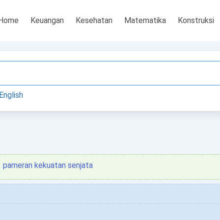
Home
Keuangan
Kesehatan
Matematika
Konstruksi
English
pameran kekuatan senjata