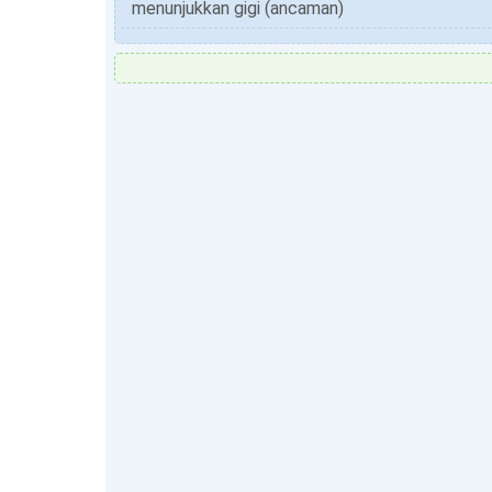
menunjukkan gigi (ancaman)