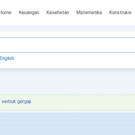
Home
Keuangan
Kesehatan
Matematika
Konstruksi
English
serbuk gergaji