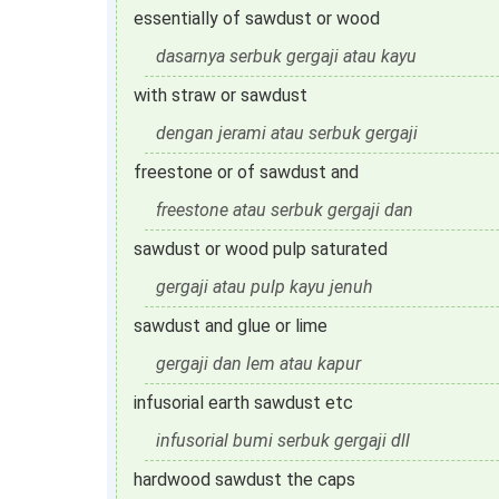
essentially of sawdust or wood
dasarnya serbuk gergaji atau kayu
with straw or sawdust
dengan jerami atau serbuk gergaji
freestone or of sawdust and
freestone atau serbuk gergaji dan
sawdust or wood pulp saturated
gergaji atau pulp kayu jenuh
sawdust and glue or lime
gergaji dan lem atau kapur
infusorial earth sawdust etc
infusorial bumi serbuk gergaji dll
hardwood sawdust the caps