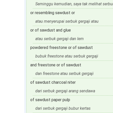
Seminggu kemudian, saya tak melihat serbuk
or resembling sawdust or
atau menyerupai serbuk gergaji atau
or of sawdust and glue
atau serbuk gergaji dan lem
powdered freestone or of sawdust
bubuk freestone atau serbuk gergaji
and freestone or of sawdust
dan freestone atau serbuk gergaji
of sawdust charcoal niter
dari serbuk gergaji arang sendawa
of sawdust paper pulp
dari serbuk gergaji bubur kertas