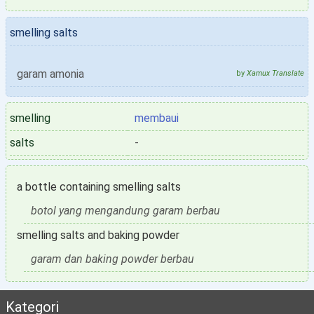
smelling salts
garam amonia
by
Xamux Translate
smelling
membaui
salts
-
a bottle containing smelling salts
botol yang mengandung garam berbau
smelling salts and baking powder
garam dan baking powder berbau
Kategori