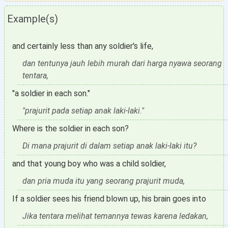
Example(s)
and certainly less than any soldier's life,
dan tentunya jauh lebih murah dari harga nyawa seorang
tentara,
"a soldier in each son."
"prajurit pada setiap anak laki-laki."
Where is the soldier in each son?
Di mana prajurit di dalam setiap anak laki-laki itu?
and that young boy who was a child soldier,
dan pria muda itu yang seorang prajurit muda,
If a soldier sees his friend blown up, his brain goes into
Jika tentara melihat temannya tewas karena ledakan,