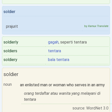
soldier
prajurit
by
Xamux Translate
soldierly
gagah
, seperti tentara
soldiers
tentara
soldiery
bala tentara
soldier
noun
an enlisted man or woman who serves in an army
orang terdaftar atau wanita yang melayani di
tentara
source: WordNet 3.0