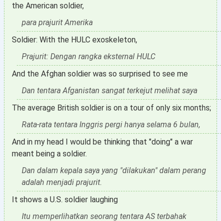
the American soldier,
para prajurit Amerika
Soldier: With the HULC exoskeleton,
Prajurit: Dengan rangka eksternal HULC
And the Afghan soldier was so surprised to see me
Dan tentara Afganistan sangat terkejut melihat saya
The average British soldier is on a tour of only six months;
Rata-rata tentara Inggris pergi hanya selama 6 bulan,
And in my head I would be thinking that "doing" a war
meant being a soldier.
Dan dalam kepala saya yang "dilakukan" dalam perang
adalah menjadi prajurit.
It shows a U.S. soldier laughing
Itu memperlihatkan seorang tentara AS terbahak