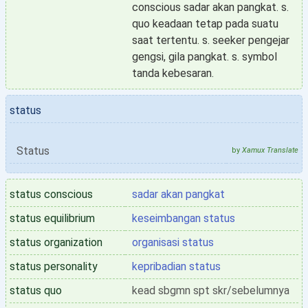
conscious sadar akan pangkat. s.
quo keadaan tetap pada suatu
saat tertentu. s. seeker pengejar
gengsi, gila pangkat. s. symbol
tanda kebesaran.
status
Status
by
Xamux Translate
status conscious
sadar akan pangkat
status equilibrium
keseimbangan status
status organization
organisasi status
status personality
kepribadian status
status quo
kead sbgmn spt skr/sebelumnya