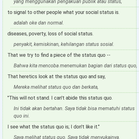
yang menggunakan pengakuan publik atau status,
to signal to other people what your social status is.
adalah oke dan normal.
diseases, poverty, loss of social status.
penyakit, kemiskinan, kehilangan status sosial.
That we try to find a piece of the status quo --
Bahwa kita mencoba menemukan bagian dari status quo,
That heretics look at the status quo and say,
Mereka melihat status quo dan berkata,
"This will not stand. I can't abide this status quo.
Ini tidak akan bertahan. Saya tidak bisa mematuhi status
quo ini.
I see what the status quo is; I don't like it."
Saya melihat status quo. Saya tidak menyukainya.