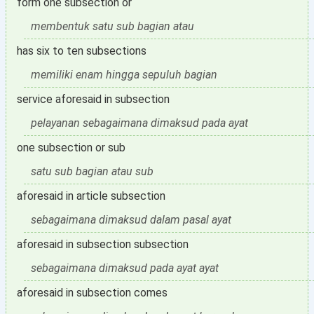
form one subsection or
membentuk satu sub bagian atau
has six to ten subsections
memiliki enam hingga sepuluh bagian
service aforesaid in subsection
pelayanan sebagaimana dimaksud pada ayat
one subsection or sub
satu sub bagian atau sub
aforesaid in article subsection
sebagaimana dimaksud dalam pasal ayat
aforesaid in subsection subsection
sebagaimana dimaksud pada ayat ayat
aforesaid in subsection comes