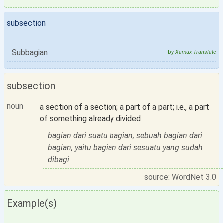
subsection
Subbagian
by
Xamux Translate
subsection
noun
a section of a section; a part of a part; i.e., a part
of something already divided
bagian dari suatu bagian, sebuah bagian dari
bagian, yaitu bagian dari sesuatu yang sudah
dibagi
source: WordNet 3.0
Example(s)